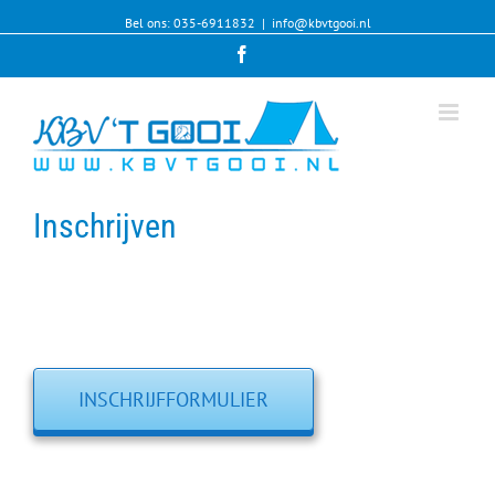
Bel ons: 035-6911832
|
info@kbvtgooi.nl
Facebook
Inschrijven
INSCHRIJFFORMULIER