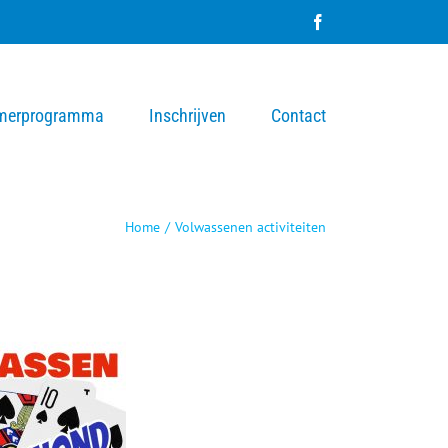
Facebook
merprogramma
Inschrijven
Contact
Home
/
Volwassenen activiteiten