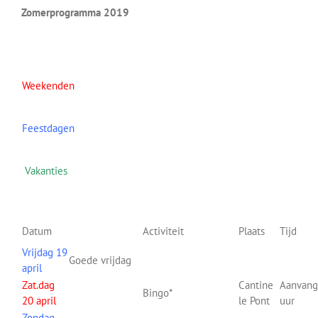
Zomerprogramma 2019
Weekenden
Feestdagen
Vakanties
Datum
Activiteit
Plaats
Tijd
Vrijdag 19
Goede vrijdag
april
Zat.dag
Cantine
Aanvang
Bingo*
20 april
le Pont
uur
Zondag