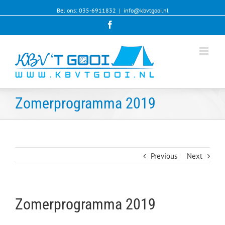
Bel ons: 035-6911832
|
info@kbvtgooi.nl
Facebook
Zomerprogramma 2019
Previous
Next
Zomerprogramma 2019